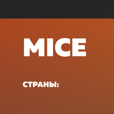
MICE
СТРАНЫ: